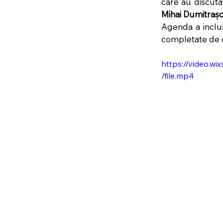
Mihai Dumitraș
Agenda a inclus 
completate de dis
https://video.
/file.mp4