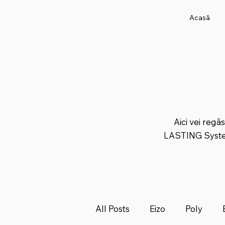
Acasă
Aici vei regăs
LASTING System
All Posts
Eizo
Poly