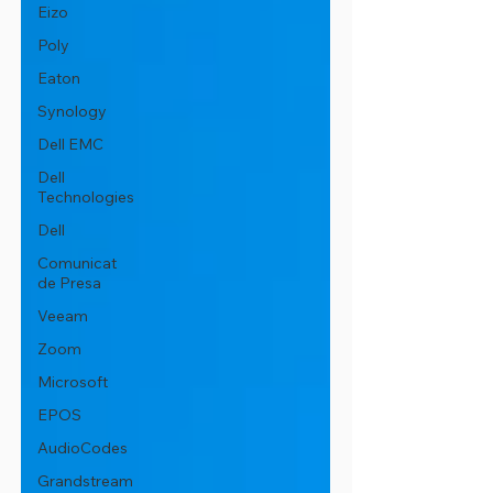
Eizo
Poly
Eaton
Synology
Dell EMC
Dell
Technologies
Dell
Comunicat
de Presa
Veeam
Zoom
Microsoft
EPOS
AudioCodes
Grandstream