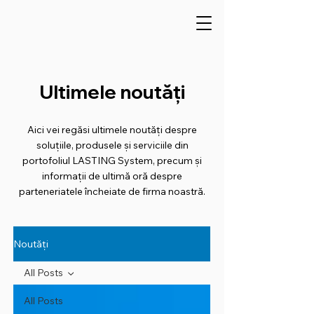
Ultimele noutăți
Aici vei regăsi ultimele noutăți despre
soluțiile, produsele și serviciile din
portofoliul LASTING System, precum și
informații de ultimă oră despre
parteneriatele încheiate de firma noastră.
Noutăți
All Posts
All Posts